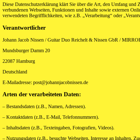
Diese Datenschutzerklärung klärt Sie über die Art, den Umfang und
verbundenen Webseiten, Funktionen und Inhalte sowie externen Onlin
verwendeten Begrifflichkeiten, wie z.B. „Verarbeitung“ oder „Veran
Verantwortlicher
Johann Jacob Nissen / Guitar Duo Reichelt & Nissen GbR / MIR
Mundsburger Damm 20
22087 Hamburg
Deutschland
E-Mailadresse: post@johannjacobnissen.de
Arten der verarbeiteten Daten:
– Bestandsdaten (z.B., Namen, Adressen).
– Kontaktdaten (z.B., E-Mail, Telefonnummern).
– Inhaltsdaten (z.B., Texteingaben, Fotografien, Videos).
– Nutzungsdaten (z.B., besuchte Webseiten, Interesse an Inhalten, Zug