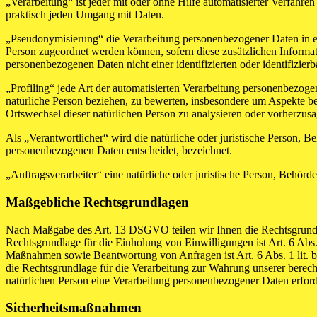
„Verarbeitung“ ist jeder mit oder ohne Hilfe automatisierter Verfah
praktisch jeden Umgang mit Daten.
„Pseudonymisierung“ die Verarbeitung personenbezogener Daten in ei
Person zugeordnet werden können, sofern diese zusätzlichen Informa
personenbezogenen Daten nicht einer identifizierten oder identifizie
„Profiling“ jede Art der automatisierten Verarbeitung personenbezog
natürliche Person beziehen, zu bewerten, insbesondere um Aspekte bezü
Ortswechsel dieser natürlichen Person zu analysieren oder vorherzus
Als „Verantwortlicher“ wird die natürliche oder juristische Person, 
personenbezogenen Daten entscheidet, bezeichnet.
„Auftragsverarbeiter“ eine natürliche oder juristische Person, Behörd
Maßgebliche Rechtsgrundlagen
Nach Maßgabe des Art. 13 DSGVO teilen wir Ihnen die Rechtsgrundlag
Rechtsgrundlage für die Einholung von Einwilligungen ist Art. 6 Abs
Maßnahmen sowie Beantwortung von Anfragen ist Art. 6 Abs. 1 lit. b 
die Rechtsgrundlage für die Verarbeitung zur Wahrung unserer berechti
natürlichen Person eine Verarbeitung personenbezogener Daten erford
Sicherheitsmaßnahmen