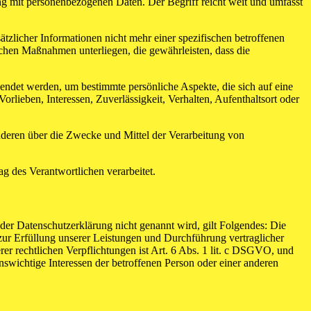
ng mit personenbezogenen Daten. Der Begriff reicht weit und umfasst
licher Informationen nicht mehr einer spezifischen betroffenen
chen Maßnahmen unterliegen, die gewährleisten, dass die
wendet werden, um bestimmte persönliche Aspekte, die sich auf eine
rlieben, Interessen, Zuverlässigkeit, Verhalten, Aufenthaltsort oder
 anderen über die Zwecke und Mittel der Verarbeitung von
ag des Verantwortlichen verarbeitet.
er Datenschutzerklärung nicht genannt wird, gilt Folgendes: Die
 zur Erfüllung unserer Leistungen und Durchführung vertraglicher
r rechtlichen Verpflichtungen ist Art. 6 Abs. 1 lit. c DSGVO, und
enswichtige Interessen der betroffenen Person oder einer anderen