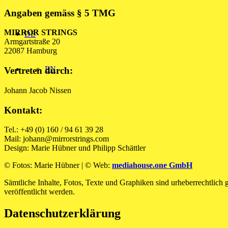
Angaben gemäss § 5 TMG
MIRROR STRINGS
DE
Armgartstraße 20
22087 Hamburg
EN
Vertreten durch:
Johann Jacob Nissen
Kontakt:
Tel.: +49 (0) 160 / 94 61 39 28
Mail: johann@mirrorstrings.com
Design: Marie Hübner und Philipp Schättler
© Fotos: Marie Hübner | © Web:
mediahouse.one GmbH
Sämtliche Inhalte, Fotos, Texte und Graphiken sind urheberrechtlich 
veröffentlicht werden.
Datenschutzerklärung