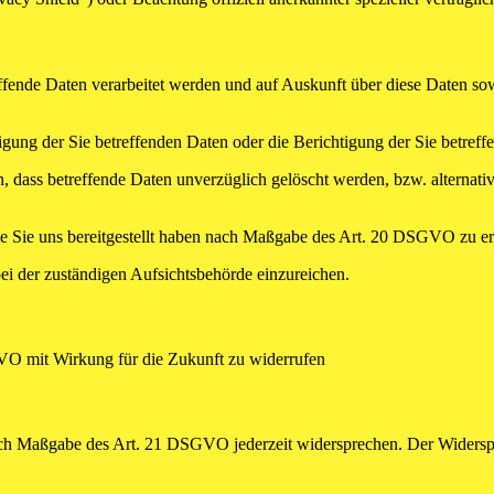
effende Daten verarbeitet werden und auf Auskunft über diese Daten so
ung der Sie betreffenden Daten oder die Berichtigung der Sie betreff
 dass betreffende Daten unverzüglich gelöscht werden, bzw. alterna
die Sie uns bereitgestellt haben nach Maßgabe des Art. 20 DSGVO zu er
i der zuständigen Aufsichtsbehörde einzureichen.
GVO mit Wirkung für die Zukunft zu widerrufen
nach Maßgabe des Art. 21 DSGVO jederzeit widersprechen. Der Widersp