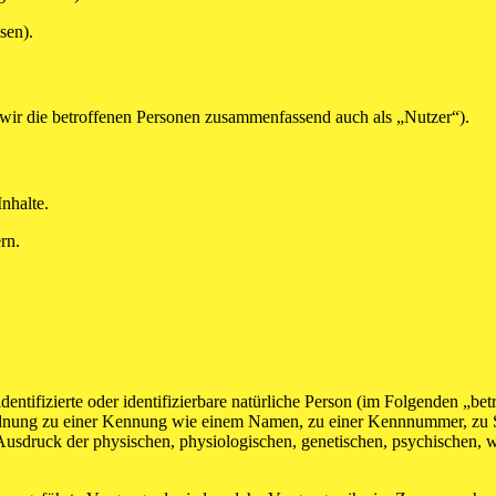
sen).
ir die betroffenen Personen zusammenfassend auch als „Nutzer“).
nhalte.
rn.
entifizierte oder identifizierbare natürliche Person (im Folgenden „betr
uordnung zu einer Kennung wie einem Namen, zu einer Kennnummer, zu 
druck der physischen, physiologischen, genetischen, psychischen, wirts