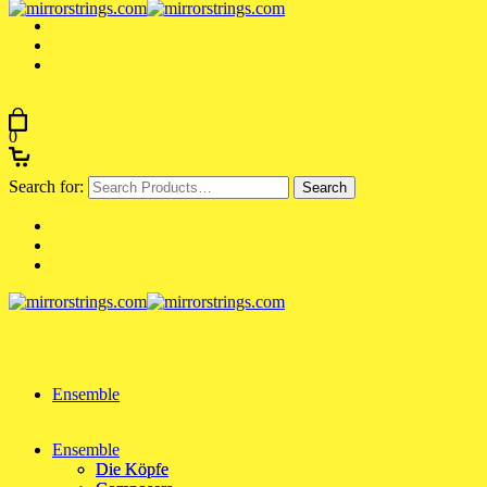
0
Search for:
Ensemble
Ensemble
Die Köpfe
Die Köpfe