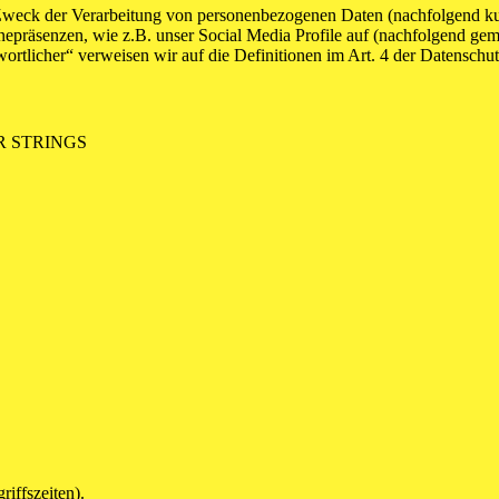
 Zweck der Verarbeitung von personenbezogenen Daten (nachfolgend ku
epräsenzen, wie z.B. unser Social Media Profile auf (nachfolgend gem
twortlicher“ verweisen wir auf die Definitionen im Art. 4 der Datens
ROR STRINGS
riffszeiten).