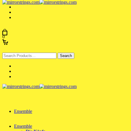
0
Search
for:
Ensemble
Ensemble